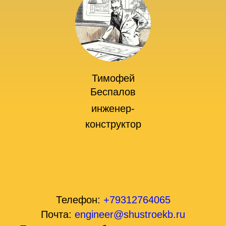
Тимофей
Беспалов
инженер-
конструктор
Телефон:
+79312764065
Почта:
engineer@shustroekb.ru