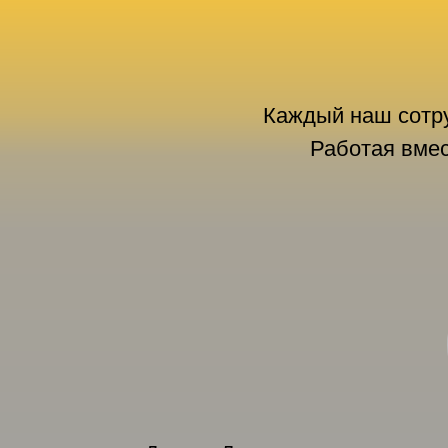
Каждый наш сотру
Работая вме