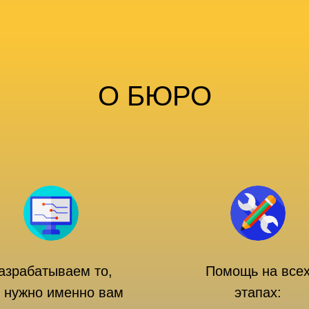
О БЮРО
азрабатываем то,
Помощь на все
о нужно именно вам
этапах: