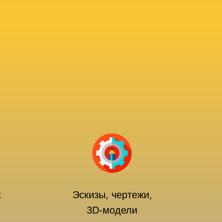
х
Эскизы, чертежи,
3D-модели