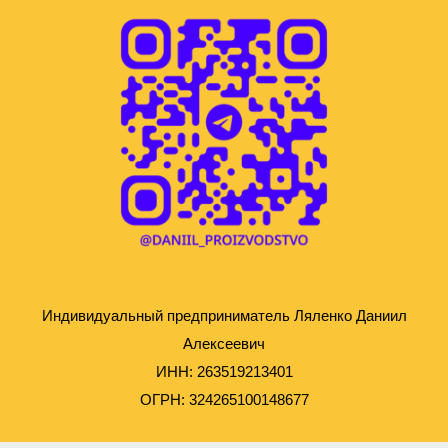
Индивидуальный предприниматель Ляленко Даниил
Алексеевич
ИНН: 263519213401
ОГРН: 324265100148677