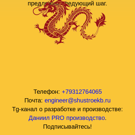
предложим следующий шаг.
Телефон:
+79312764065
Почта:
engineer@shustroekb.ru
Tg-канал о разработке и производстве:
Даниил PRO производство
.
Подписывайтесь!